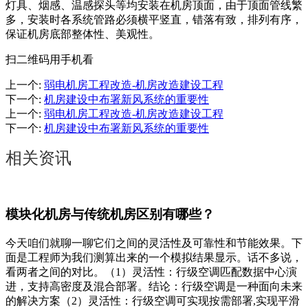
灯具、烟感、温感探头等均安装在机房顶面，由于顶面管线繁
多，安装时各系统管路必须横平竖直，错落有致，排列有序，
保证机房底部整体性、美观性。
扫二维码用手机看
上一个
:
弱电机房工程改造-机房改造建设工程
下一个
:
机房建设中布署新风系统的重要性
上一个
:
弱电机房工程改造-机房改造建设工程
下一个
:
机房建设中布署新风系统的重要性
相关资讯
模块化机房与传统机房区别有哪些？
今天咱们就聊一聊它们之间的灵活性及可靠性和节能效果。下
面是工程师为我们测算出来的一个模拟结果显示。话不多说，
看两者之间的对比。（1）灵活性：行级空调匹配数据中心演
进，支持高密度及混合部署。结论：行级空调是一种面向未来
的解决方案（2）灵活性：行级空调可实现按需部署,实现平滑