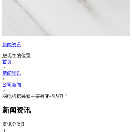
新闻资讯
您现在的位置：
首页
>
新闻资讯
>
公司新闻
>
弱电机房装修主要有哪些内容？
新闻资讯
资讯分类

