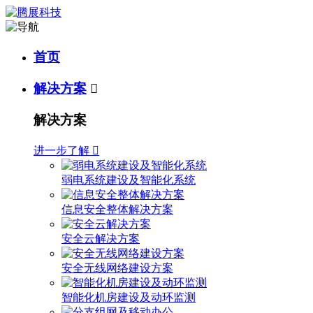
首页
解决方案

解决方案
进一步了解

弱电系统建设及智能化系统
信息安全整体解决方案
安全云解决方案
安全无线网络建设方案
智能化机房建设及动环监测