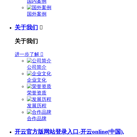
国内案例
国外案例
关于我们

关于我们
进一步了解

公司简介
企业文化
荣誉资质
发展历程
合作品牌
开云官方版网站登录入口-开云online(中国),