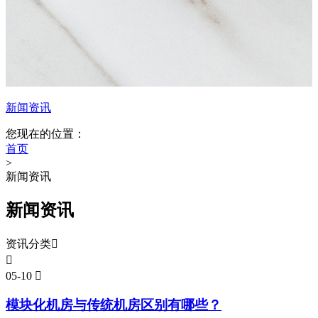
新闻资讯
您现在的位置：
首页
>
新闻资讯
新闻资讯
资讯分类


05-10

模块化机房与传统机房区别有哪些？