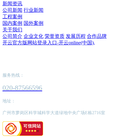
新闻资讯
公司新闻
行业新闻
工程案例
国内案例
国外案例
关于我们
公司简介
企业文化
荣誉资质
发展历程
合作品牌
开云官方版网站登录入口-开云online(中国),
开云官方版网站登录入口-开云online(中国),
服务热线：
020-87566596
地址：
广州市萝岗区科学城科学大道绿地中央广场E栋2716室